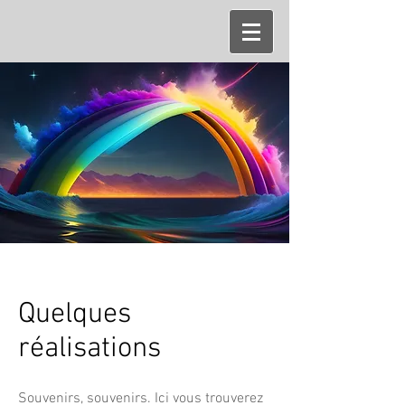
Quelques
réalisations
Souvenirs, souvenirs. Ici vous trouverez